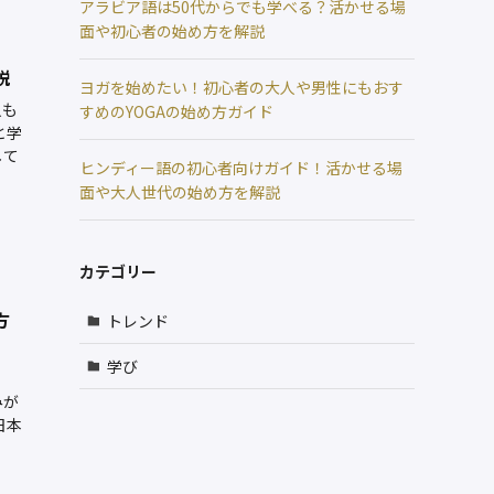
アラビア語は50代からでも学べる？活かせる場
面や初心者の始め方を解説
説
ヨガを始めたい！初心者の大人や男性にもおす
人も
すめのYOGAの始め方ガイド
と学
して
ヒンディー語の初心者向けガイド！活かせる場
面や大人世代の始め方を解説
カテゴリー
方
トレンド
学び
」
みが
日本