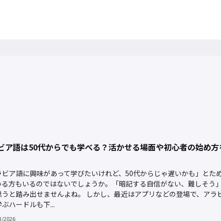
ビア語は50代からでも学べる？活かせる場面や初心者の始め方
ラビア語に興味があって学びたいけれど、50代からじゃ遅いかも」とた
いる方もいるのではないでしょうか。「暗記する自信がない、難しそう
思うと踏み出せませんよね。 しかし、最近はアプリなどの登場で、アラ
ぶハードルも下...
3/2026