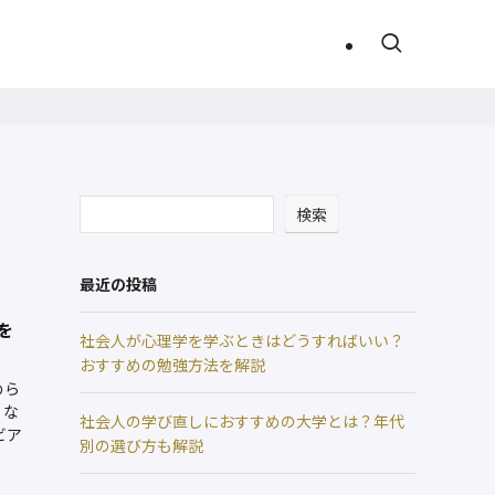
検索
最近の投稿
を
社会人が心理学を学ぶときはどうすればいい？
おすすめの勉強方法を解説
めら
」な
社会人の学び直しにおすすめの大学とは？年代
ビア
別の選び方も解説