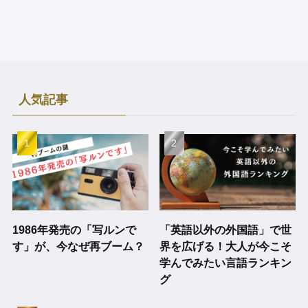
人気記事
1986年発売の「写ルンで
「英語以外の外国語」で世
す」が、今なぜ再ブーム？
界を広げる！大人が今こそ
学んでみたい言語ランキン
グ