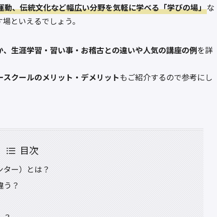
運動、伝統文化など幅広い分野を気軽に学べる「学びの場」
な
す場といえるでしょう。
か、生涯学習・習い事・お稽古との違いや人気の講座の例
を詳
ースクールのメリット・デメリット
もご紹介するので参考にし
目次
ンター）とは？
違う？