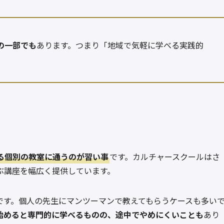
の一部でも
あります。つまり「地域で気軽に学べる実践的
る個別の教室に通うのが習い事
です。カルチャースクールはさ
ぶ講座を幅広く提供しています。
です。個人の先生にマンツーマンで教えてもらうケースも多い
始めると専門的に学べるものの、途中でやめにくいことも
あり