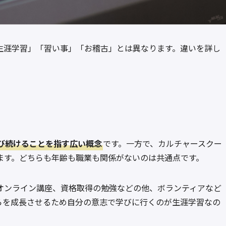
生涯学習」「習い事」「お稽古」とは異なります。違いを詳し
び続けることを指す広い概念
です。一方で、カルチャースクー
ます。どちらも年齢も職業も関係がないのは共通点です。
オンライン講座、資格取得の勉強などの他、ボランティアなど
らを成長させるため自分の意志で学びに行くのが生涯学習なの