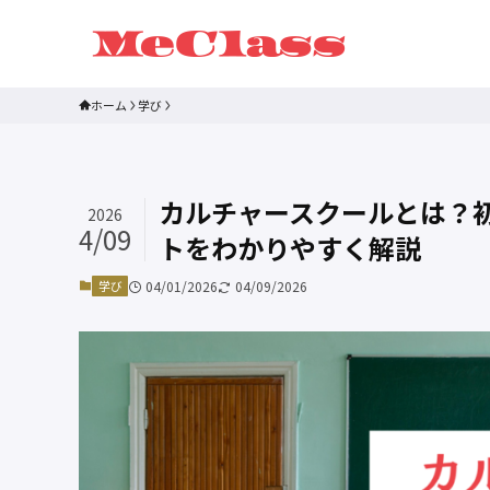
ホーム
学び
カルチャースクールとは？
2026
4/09
トをわかりやすく解説
学び
04/01/2026
04/09/2026