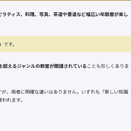
ピラティス、料理、写真、茶道や書道など幅広い年齢層が楽し
」
です。
0を超えるジャンルの教室が開講されている
ことも珍しくありま
すが、両者に明確な違いはありません。いずれも「新しい知識
使われます。