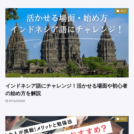
学び
インドネシア語にチャレンジ！活かせる場面や初心者
の始め方を解説
07/12/2026
学び