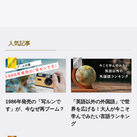
人気記事
1986年発売の「写ルンで
「英語以外の外国語」で世
す」が、今なぜ再ブーム？
界を広げる！大人が今こそ
学んでみたい言語ランキン
グ