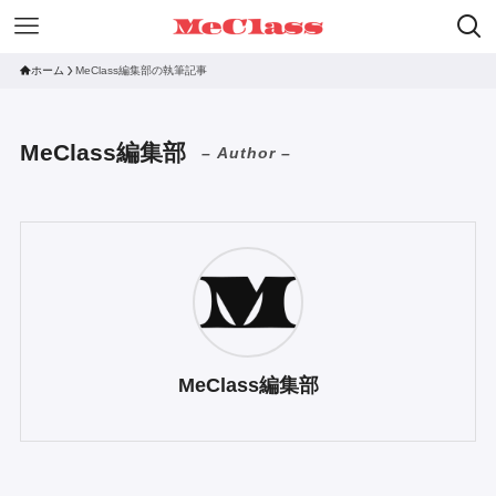
ホーム
MeClass編集部の執筆記事
MeClass編集部
– Author –
MeClass編集部