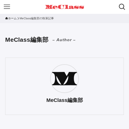
ホーム
MeClass編集部の執筆記事
MeClass編集部
– Author –
MeClass編集部