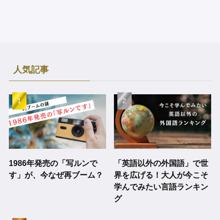
人気記事
1986年発売の「写ルンで
「英語以外の外国語」で世
す」が、今なぜ再ブーム？
界を広げる！大人が今こそ
学んでみたい言語ランキン
グ