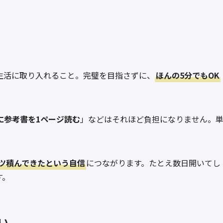
生活に取り入れること。完璧を目指さずに、
ほんの5分でもOK
に参考書を1ページ読む
」などはそれほど負担になりません。
ツ積んできたという自信
につながります。たとえ数日開いてし
す。
い