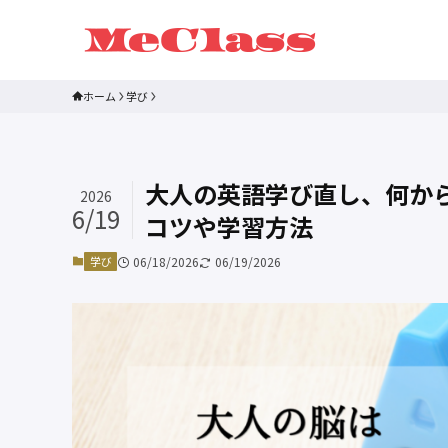
ホーム
学び
大人の英語学び直し、何か
2026
6/19
コツや学習方法
学び
06/18/2026
06/19/2026