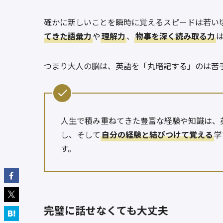
確かに新しいことを瞬時に覚えるスピードは若い
てきた語彙力
や
理解力
、
物事を深く読み取る力
つまり大人の脳は、英語を「丸暗記する」のは苦
人生で積み重ねてきた豊富な経験や知識は、
し、そして
自分の経験と結びつけて覚える
学
す。
完璧に話せなくても大丈夫