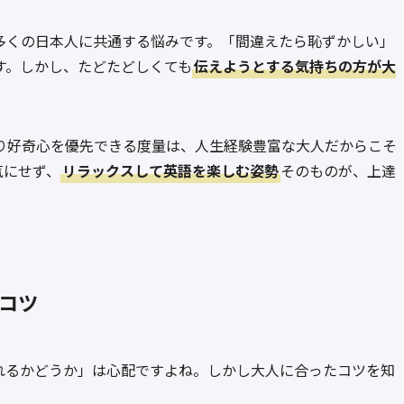
多くの日本人に共通する悩みです。「間違えたら恥ずかしい」
す。しかし、たどたどしくても
伝えようとする気持ちの方が大
り好奇心を優先できる度量は、人生経験豊富な大人だからこそ
気にせず、
リラックスして英語を楽しむ姿勢
そのものが、上達
コツ
れるかどうか」は心配ですよね。しかし大人に合ったコツを知
。