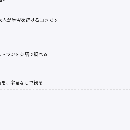
大人が学習を続けるコツです。
ストランを英語で調べる
る
画を、字幕なしで観る