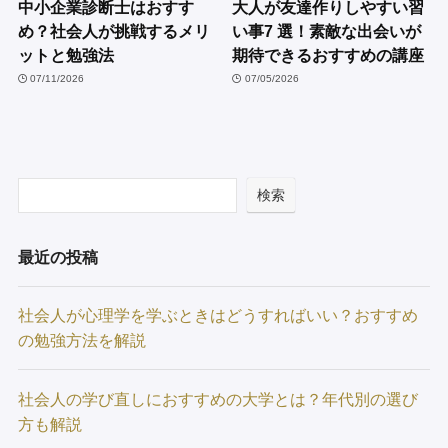
中小企業診断士はおすす
大人が友達作りしやすい習
め？社会人が挑戦するメリ
い事7 選！素敵な出会いが
ットと勉強法
期待できるおすすめの講座
07/11/2026
07/05/2026
検索
最近の投稿
社会人が心理学を学ぶときはどうすればいい？おすすめ
の勉強方法を解説
社会人の学び直しにおすすめの大学とは？年代別の選び
方も解説