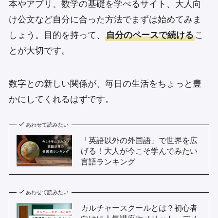
本やアプリ、数学の基礎を学べるサイト、大人向
け公文など自分に合った方法でまずは始めてみま
しょう。目的を持って、
自分のペースで続ける
こ
とが大切です。
数字との新しい関係が、毎日の生活をちょっと豊
かにしてくれるはずです。
あわせて読みたい
「英語以外の外国語」で世界を広
げる！大人が今こそ学んでみたい
言語ランキング
あわせて読みたい
カルチャースクールとは？初心者