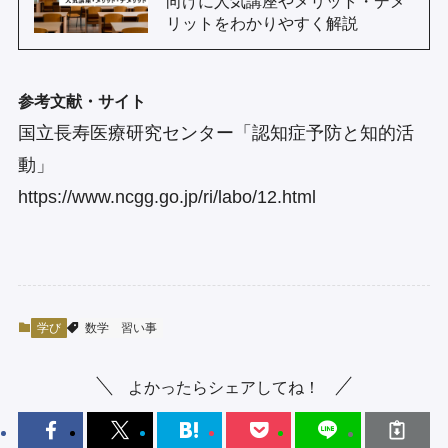
向けに人気講座やメリット・デメ
リットをわかりやすく解説
参考文献・サイト
国立長寿医療研究センター「認知症予防と知的活
動」
https://www.ncgg.go.jp/ri/labo/12.html
学び
数学
習い事
よかったらシェアしてね！