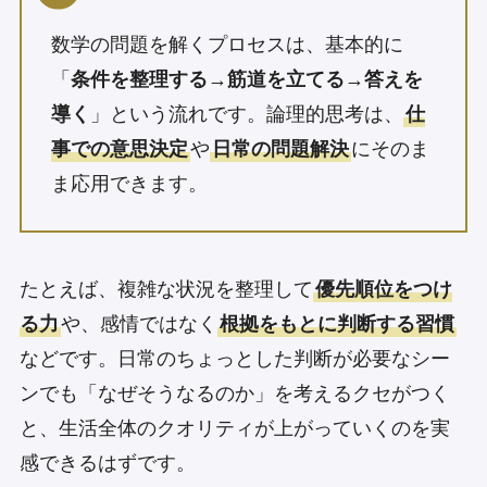
数学の問題を解くプロセスは、基本的に
「
条件を整理する
→
筋道を立てる
→
答えを
導く
」という流れです。論理的思考は、
仕
事での意思決定
や
日常の問題解決
にそのま
ま応用できます。
たとえば、複雑な状況を整理して
優先順位をつけ
る力
や、感情ではなく
根拠をもとに判断する習慣
などです。日常のちょっとした判断が必要なシー
ンでも「なぜそうなるのか」を考えるクセがつく
と、生活全体のクオリティが上がっていくのを実
感できるはずです。