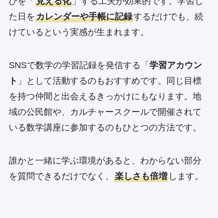
びを「
見える化
」する工夫が効果的です。学習し
た日を
カレンダーや手帳に記録
するだけでも、続
けているという実感が生まれます。
SNSで数学の学習記録を発信する「
学習アカウン
ト
」として活動するのもおすすめです。同じ目標
を持つ仲間と出会えるきっかけにもなります。地
域の公民館や、カルチャースクールで開催されて
いる数学講座に参加するのもひとつの方法です。
誰かと一緒に学ぶ環境があると、わからない部分
を質問できるだけでなく、
楽しさも倍増
します。