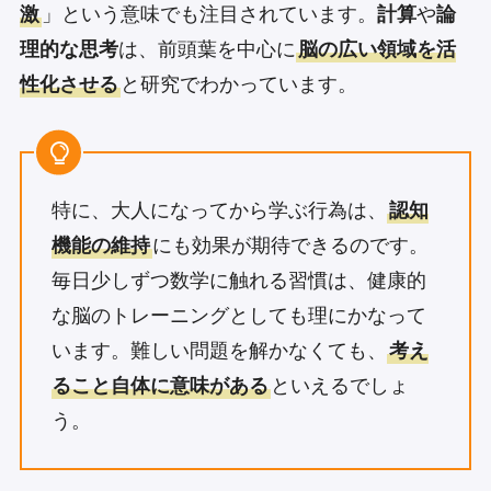
激
」という意味でも注目されています。
計算
や
論
理的な思考
は、前頭葉を中心に
脳の広い領域を活
性化させる
と研究でわかっています。
特に、大人になってから学ぶ行為は、
認知
機能の維持
にも効果が期待できるのです。
毎日少しずつ数学に触れる習慣は、健康的
な脳のトレーニングとしても理にかなって
います。難しい問題を解かなくても、
考え
ること自体に意味がある
といえるでしょ
う。