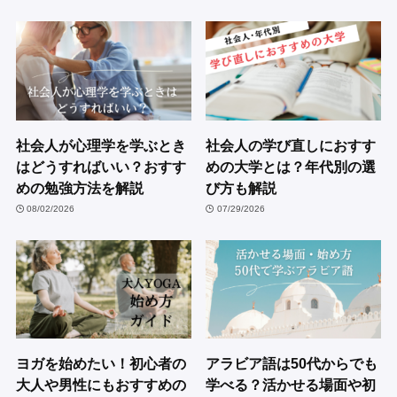
社会人が心理学を学ぶとき
社会人の学び直しにおすす
はどうすればいい？おすす
めの大学とは？年代別の選
めの勉強方法を解説
び方も解説
08/02/2026
07/29/2026
ヨガを始めたい！初心者の
アラビア語は50代からでも
大人や男性にもおすすめの
学べる？活かせる場面や初