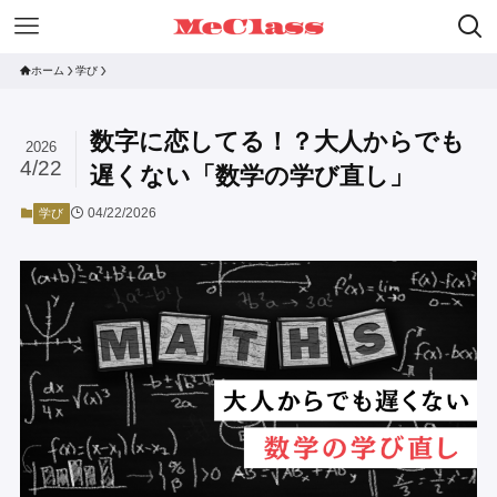
ホーム
学び
数字に恋してる！？大人からでも
2026
4/22
遅くない「数学の学び直し」
04/22/2026
学び