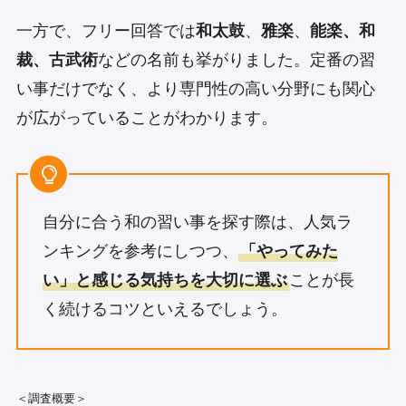
一方で、フリー回答では
和太鼓
、
雅楽
、
能楽、和
裁、古武術
などの名前も挙がりました。定番の習
い事だけでなく、より専門性の高い分野にも関心
が広がっていることがわかります。
自分に合う和の習い事を探す際は、人気ラ
ンキングを参考にしつつ、
「やってみた
い」と感じる気持ちを大切に選ぶ
ことが長
く続けるコツといえるでしょう。
＜調査概要＞