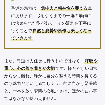
弓道の魅力は、
集中力と精神性を養える
点
にあります。弓を引くまでの一連の動作に
は決められた型があり、その流れを丁寧に
行うことで
自然と姿勢や所作も美しくなっ
ていきます
。
また、弓道は力任せに行うものではなく、
呼吸や
重心、心の落ち着きが大切
です。慌ただしい日常
から少し離れ、静かに自分を整える時間を持てる
のも魅力だといえるでしょう。的に向かう緊張感
と、一本を放つ瞬間の心地よさは、ほかの習い事
ではなかなか味わえません。