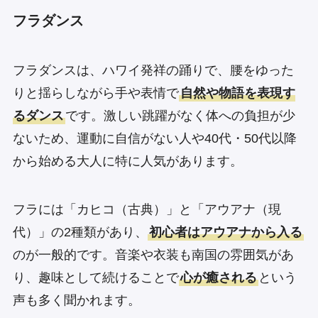
フラダンス
フラダンスは、ハワイ発祥の踊りで、腰をゆった
りと揺らしながら手や表情で
自然や物語を表現す
るダンス
です。激しい跳躍がなく体への負担が少
ないため、運動に自信がない人や40代・50代以降
から始める大人に特に人気があります。
フラには「カヒコ（古典）」と「アウアナ（現
代）」の2種類があり、
初心者はアウアナから入る
のが一般的です。音楽や衣装も南国の雰囲気があ
り、趣味として続けることで
心が癒される
という
声も多く聞かれます。