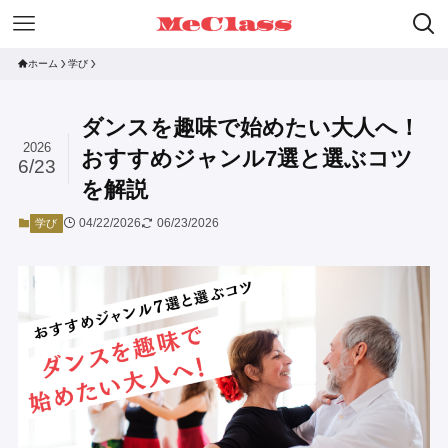
ホーム
学び
ダンスを趣味で始めたい大人へ！
2026
おすすめジャンル7選と選ぶコツ
6/23
を解説
04/22/2026
06/23/2026
学び