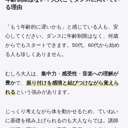
る理由
「もう年齢的に遅いかも」と感じている人も、安
心してください。ダンスに年齢制限はなく、何歳
からでもスタートできます。50代、60代から始め
る人も珍しくありません。
むしろ大人は、
集中力
・
感受性
・
音楽への理解が
豊か
で、
振り付けを感情と結びつけながら覚えら
れる
という強みがあります。
じっくり考えながら体を動かせるため、ていねい
に基礎を積み上げられるのも大人ならでは。講師