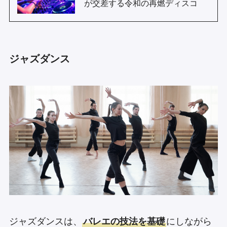
が交差する令和の再燃ディスコ
ジャズダンス
ジャズダンスは、
バレエの技法を基礎
にしながら