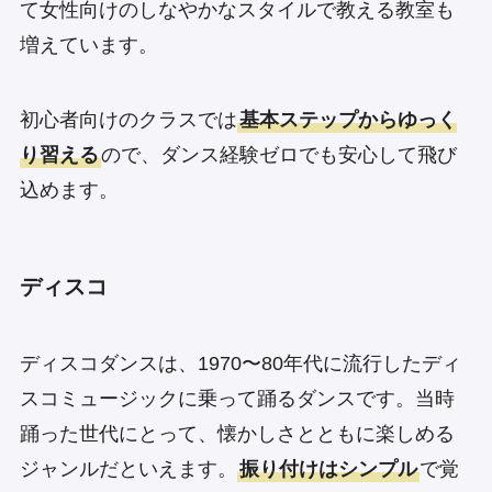
て女性向けのしなやかなスタイルで教える教室も
増えています。
初心者向けのクラスでは
基本ステップからゆっく
り習える
ので、ダンス経験ゼロでも安心して飛び
込めます。
ディスコ
ディスコダンスは、1970〜80年代に流行したディ
スコミュージックに乗って踊るダンスです。当時
踊った世代にとって、懐かしさとともに楽しめる
ジャンルだといえます。
振り付けはシンプル
で覚