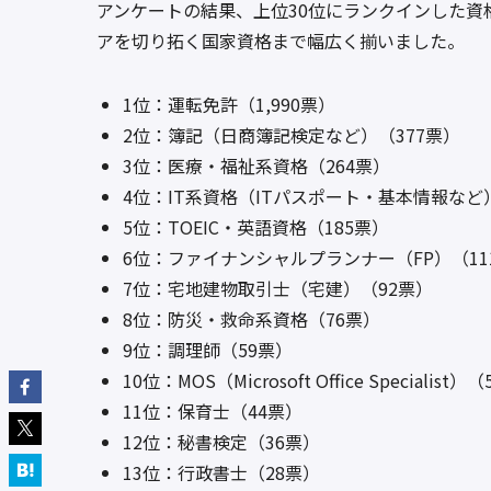
アンケートの結果、上位30位にランクインした
アを切り拓く国家資格まで幅広く揃いました。
1位：運転免許（1,990票）
2位：簿記（日商簿記検定など）（377票）
3位：医療・福祉系資格（264票）
4位：IT系資格（ITパスポート・基本情報など）
5位：TOEIC・英語資格（185票）
6位：ファイナンシャルプランナー（FP）（11
7位：宅地建物取引士（宅建）（92票）
8位：防災・救命系資格（76票）
9位：調理師（59票）
10位：MOS（Microsoft Office Specialist）
11位：保育士（44票）
12位：秘書検定（36票）
13位：行政書士（28票）