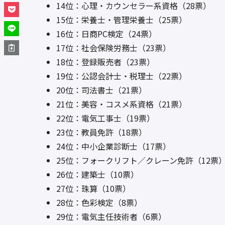
14位：心理・カウンセラー系資格（28票）
15位：栄養士・管理栄養士（25票）
16位：日商PC検定（24票）
17位：社会保険労務士（23票）
18位：登録販売者（23票）
19位：公認会計士・税理士（22票）
20位：司法書士（21票）
21位：美容・コスメ系資格（21票）
22位：電気工事士（19票）
23位：教員免許（18票）
24位：中小企業診断士（17票）
25位：フォークリフト／クレーン免許（12票
26位：建築士（10票）
27位：珠算（10票）
28位：色彩検定（8票）
29位：電気主任技術者（6票）