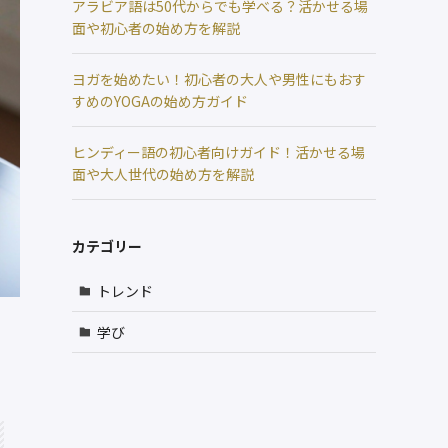
アラビア語は50代からでも学べる？活かせる場
面や初心者の始め方を解説
ヨガを始めたい！初心者の大人や男性にもおす
すめのYOGAの始め方ガイド
ヒンディー語の初心者向けガイド！活かせる場
面や大人世代の始め方を解説
カテゴリー
トレンド
学び