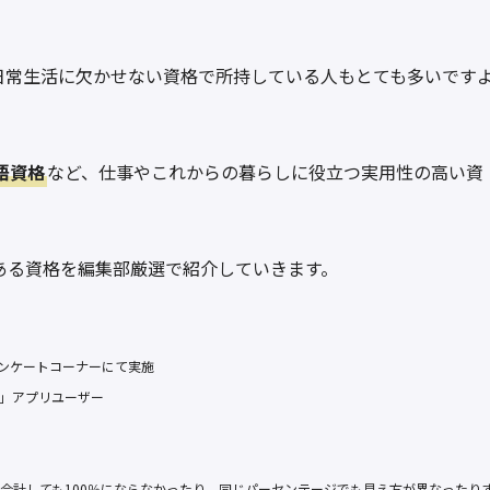
日常生活に欠かせない資格で所持している人もとても多いです
語資格
など、仕事やこれからの暮らしに役立つ実用性の高い資
ある資格を編集部厳選で紹介していきます。
アンケートコーナーにて実施
ト」アプリユーザー
合計しても100％にならなかったり、同じパーセンテージでも見え方が異なったり