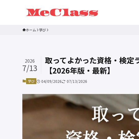
ホーム
学び
取ってよかった資格・検定
2026
7/13
【2026年版・最新】
学び
04/09/2026
07/13/2026