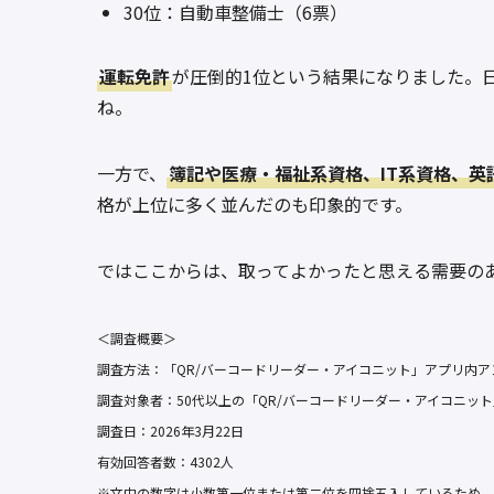
30位：自動車整備士（6票）
運転免許
が圧倒的1位という結果になりました。
ね。
一方で、
簿記や医療・福祉系資格、IT系資格、英
格が上位に多く並んだのも印象的です。
ではここからは、取ってよかったと思える需要の
＜調査概要＞
調査方法：「QR/バーコードリーダー・アイコニット」アプリ内
調査対象者：50代以上の「QR/バーコードリーダー・アイコニッ
調査日：2026年3月22日
有効回答者数：4302人
※文中の数字は小数第一位または第二位を四捨五入しているため、