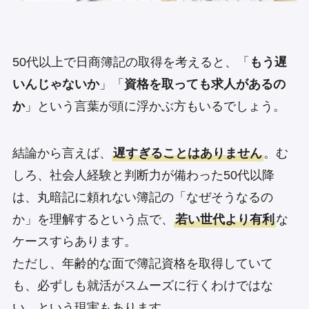
50代以上で日商簿記の取得を考えると、「
もう遅
いんじゃないか
」「
資格を取っても求人があるの
か
」という言葉が頭に浮かぶ方もいるでしょう。
結論から言えば、
遅すぎることはありません
。む
しろ、社会人経験と判断力が備わった50代以降
は、丸暗記に頼れない簿記の「なぜそうなるの
か」を理解するという点で、
若い世代より有利
な
ケースすらあります。
ただし、年齢的な面で簿記資格を取得していて
も、必ずしも就活がスムーズに行くわけではな
い、という現実もあります。