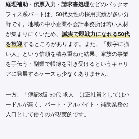
経理補助
・
伝票入力
・
請求書処理
などのバックオ
フィス系パートは、50代女性の採用実績が多い分
野です。地域の中小企業や会計事務所は若い人材
が集まりにくいため、
誠実で即戦力になれる50代
を歓迎
するところがあります。また、「数字に強
い人」という信頼を積み重ねた結果、家族の事業
を手伝う・副業で帳簿を引き受けるというキャリ
アに発展するケースも少なくありません。
一方、「簿記3級 50代 求人」は正社員としてはハ
ードルが高く、パート・アルバイト・補助業務の
入口として使うのが現実的です。