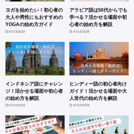
ヨガを始めたい！初心者の
アラビア語は50代からでも
大人や男性にもおすすめの
学べる？活かせる場面や初
YOGAの始め方ガイド
心者の始め方を解説
07/13/2026
07/13/2026
インドネシア語にチャレン
ヒンディー語の初心者向け
ジ！活かせる場面や初心者
ガイド！活かせる場面や大
の始め方を解説
人世代の始め方を解説
07/12/2026
07/12/2026