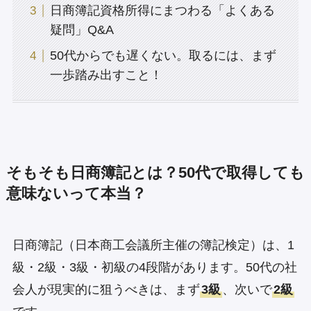
日商簿記資格所得にまつわる「よくある
疑問」Q&A
50代からでも遅くない。取るには、まず
一歩踏み出すこと！
そもそも日商簿記とは？50代で取得しても
意味ないって本当？
日商簿記（日本商工会議所主催の簿記検定）は、1
級・2級・3級・初級の4段階があります。50代の社
会人が現実的に狙うべきは、まず
3級
、次いで
2級