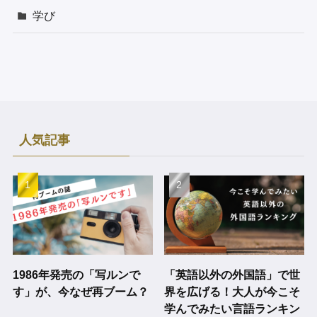
学び
人気記事
1986年発売の「写ルンで
「英語以外の外国語」で世
す」が、今なぜ再ブーム？
界を広げる！大人が今こそ
学んでみたい言語ランキン