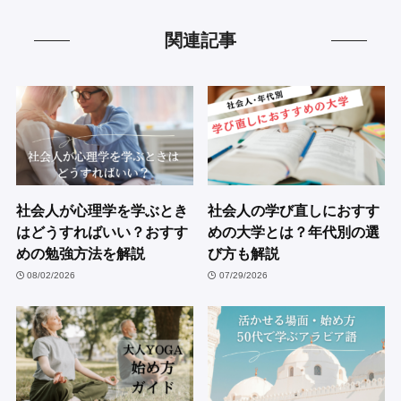
関連記事
社会人が心理学を学ぶとき
社会人の学び直しにおすす
はどうすればいい？おすす
めの大学とは？年代別の選
めの勉強方法を解説
び方も解説
08/02/2026
07/29/2026