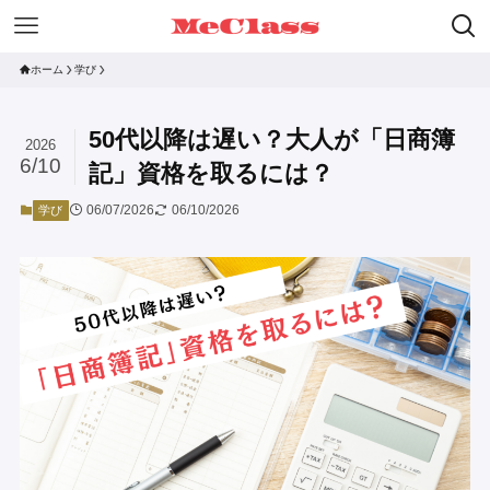
ホーム
学び
50代以降は遅い？大人が「日商簿
2026
6/10
記」資格を取るには？
06/07/2026
06/10/2026
学び