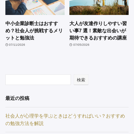
中小企業診断士はおすす
大人が友達作りしやすい習
め？社会人が挑戦するメリ
い事7 選！素敵な出会いが
ットと勉強法
期待できるおすすめの講座
07/11/2026
07/05/2026
検索
最近の投稿
社会人が心理学を学ぶときはどうすればいい？おすすめ
の勉強方法を解説