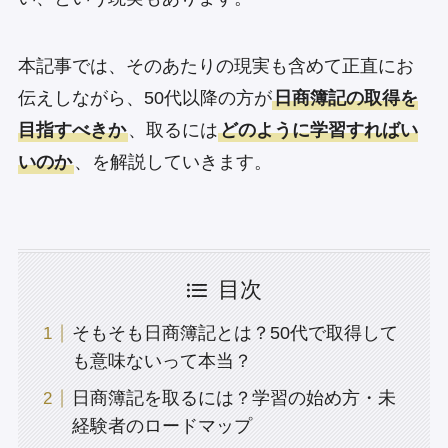
本記事では、そのあたりの現実も含めて正直にお
伝えしながら、50代以降の方が
日商簿記の取得を
目指すべきか
、取るには
どのように学習すればい
いのか
、を解説していきます。
目次
そもそも日商簿記とは？50代で取得して
も意味ないって本当？
日商簿記を取るには？学習の始め方・未
経験者のロードマップ