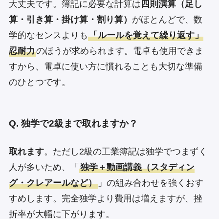
大丈夫です。簿記に必要な計算は
四則演算（足し
算・引き算・掛け算・割り算）
がほとんどで、数
学的なセンスよりも
「ルールを覚えて繰り返す」
忍耐力
のほうが求められます。電卓も使用できま
すから、電卓に使い方に慣れることも大切な準備
のひとつです。
Q. 独学で2級まで取れますか？
取れます
。ただし2級の工業簿記は独学でつまずく
人が多いため、「
独学＋動画講義（スタディン
グ・クレアールなど）
」の組み合わせを強くおす
すめします。完全独学より費用は増えますが、挫
折率が大幅に下がります。