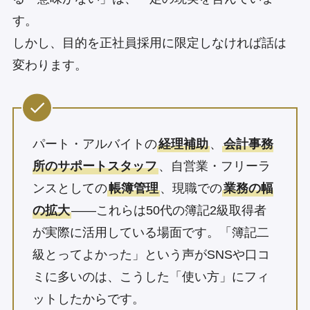
す。
しかし、目的を正社員採用に限定しなければ話は
変わります。
パート・アルバイトの
経理補助
、
会計事務
所のサポートスタッフ
、自営業・フリーラ
ンスとしての
帳簿管理
、現職での
業務の幅
の拡大
——これらは50代の簿記2級取得者
が実際に活用している場面です。「簿記二
級とってよかった」という声がSNSや口コ
ミに多いのは、こうした「使い方」にフィ
ットしたからです。