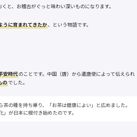
おくと、お稽古がぐっと味わい深いものになります。
ように育まれてきたか
、という物語です。
平安時代
のことです。中国（唐）から遣唐使によって伝えられ
もの
でした。
ら茶の種を持ち帰り、「お茶は健康によい」と広めました。
化」が日本に根付き始めたのです。