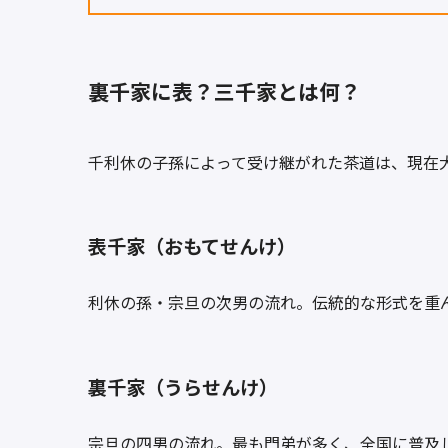
裏千家に表？三千家とは何？
千利休の子孫によって受け継がれた茶道は、現在
表千家（おもてせんけ）
利休の孫・宗旦の次男の流れ。伝統的な形式を重
裏千家（うらせんけ）
宗旦の四男の流れ。最も門弟が多く、全国に普及