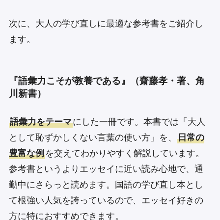
次に、大人の学び直しに最適な参考書をご紹介し
ます。
『語彙力こそが教養である』（齋藤孝・著、角
川新書）
語彙力をテーマ
にした一冊です。本書では「大人
として恥ずかしくない言葉の使い方」を、
日常の
豊富な例
を交えてわかりやすく解説しています。
参考書というよりエッセイに近い読み心地で、通
勤中にさらっと読めます。国語の学び直し本とし
て根強い人気を誇っているので、エッセイ好きの
方に特におすすめできます。