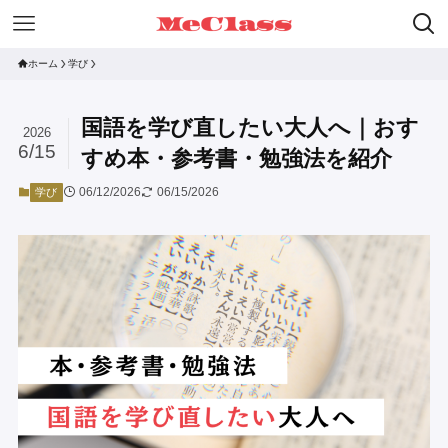
ホーム
学び
国語を学び直したい大人へ｜おす
2026
6/15
すめ本・参考書・勉強法を紹介
06/12/2026
06/15/2026
学び