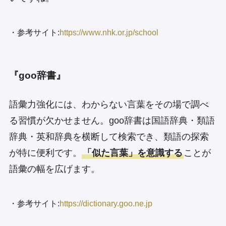
・参考サイト:
https://www.nhk.or.jp/school
『goo辞書』
語彙力強化には、わからない言葉をその場で調べ
る習慣が欠かせません。goo辞書は国語辞典・類語
辞典・英和辞典を横断して検索でき、類語の探索
が特に便利です。
「似た言葉」を意識する
ことが
語彙の幅を広げます。
・参考サイト:
https://dictionary.goo.ne.jp