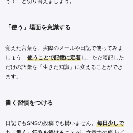
う！ と切り替えましょう。
「使う」場面を意識する
覚えた言葉を、実際のメールや日記で使ってみま
しょう。
使うことで記憶に定着
し、ただ暗記した
だけの語彙を「生きた知識」に変えることができ
ます。
書く習慣をつける
日記でもSNSの投稿でも構いません。
毎日少しで
も「書く」行為を続ける
ことが、文章力の底上げ