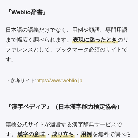
『Weblio辞書』
日本語の語義だけでなく、用例や類語、専門用語
まで幅広く調べられます。
表現に迷ったとき
のリ
ファレンスとして、ブックマーク必須のサイトで
す。
・参考サイト:
https://www.weblio.jp
『漢字ペディア』（日本漢字能力検定協会）
漢検公式サイトが運営する漢字辞典サービスで
す。
漢字の意味
・
成り立ち
・
用例
を無料で調べら