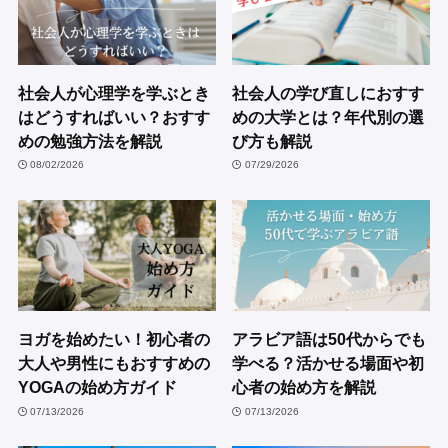
社会人が心理学を学ぶとき
社会人の学び直しにおすす
はどうすればいい？おすす
めの大学とは？年代別の選
めの勉強方法を解説
び方も解説
08/02/2026
07/29/2026
ヨガを始めたい！初心者の
アラビア語は50代からでも
大人や男性にもおすすめの
学べる？活かせる場面や初
YOGAの始め方ガイド
心者の始め方を解説
07/13/2026
07/13/2026