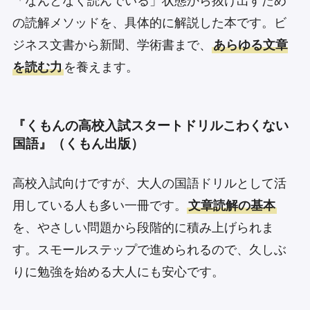
「なんとなく読んでいる」状態から抜け出すため
の読解メソッドを、具体的に解説した本です。ビ
ジネス文書から新聞、学術書まで、
あらゆる文章
を読む力
を養えます。
『くもんの高校入試スタートドリルこわくない
国語』（くもん出版）
高校入試向けですが、大人の国語ドリルとして活
用している人も多い一冊です。
文章読解の基本
を、やさしい問題から段階的に積み上げられま
す。スモールステップで進められるので、久しぶ
りに勉強を始める大人にも安心です。