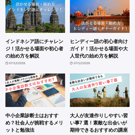
インドネシア語にチャレン
ヒンディー語の初心者向け
ジ！活かせる場面や初心者
ガイド！活かせる場面や大
の始め方を解説
人世代の始め方を解説
07/12/2026
07/12/2026
中小企業診断士はおすす
大人が友達作りしやすい習
め？社会人が挑戦するメリ
い事7 選！素敵な出会いが
ットと勉強法
期待できるおすすめの講座