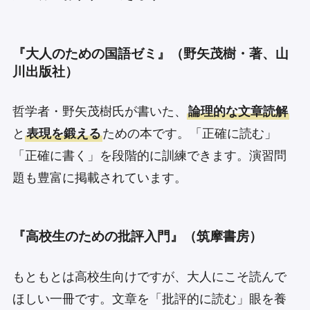
『大人のための国語ゼミ』（野矢茂樹・著、山
川出版社）
哲学者・野矢茂樹氏が書いた、
論理的な文章読解
と
表現を鍛える
ための本です。「正確に読む」
「正確に書く」を段階的に訓練できます。演習問
題も豊富に掲載されています。
『高校生のための批評入門』（筑摩書房）
もともとは高校生向けですが、大人にこそ読んで
ほしい一冊です。文章を「批評的に読む」眼を養