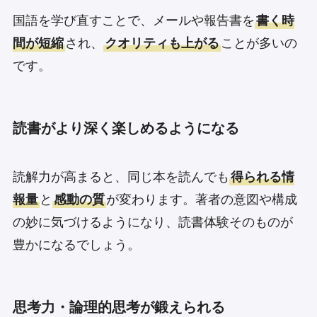
国語を学び直すことで、メールや報告書を
書く時
間が短縮
され、
クオリティも上がる
ことが多いの
です。
読書がより深く楽しめるようになる
読解力が高まると、同じ本を読んでも
得られる情
報量
と
感動の質
が変わります。著者の意図や構成
の妙に気づけるようになり、読書体験そのものが
豊かになるでしょう。
思考力・論理的思考が鍛えられる