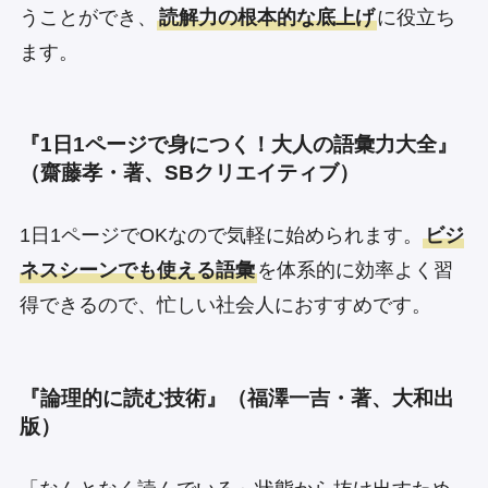
うことができ、
読解力の根本的な底上げ
に役立ち
ます。
『1日1ページで身につく！大人の語彙力大全』
（齋藤孝・著、SBクリエイティブ）
1日1ページでOKなので気軽に始められます。
ビジ
ネスシーンでも使える語彙
を体系的に効率よく習
得できるので、忙しい社会人におすすめです。
『論理的に読む技術』（福澤一吉・著、大和出
版）