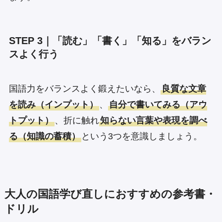
STEP 3｜「読む」「書く」「知る」をバラン
スよく行う
国語力をバランスよく鍛えたいなら、
良質な文章
を読み（インプット）
、
自分で書いてみる（アウ
トプット）
、折に触れ
知らない言葉や表現を調べ
る（知識の蓄積）
という3つを意識しましょう。
大人の国語学び直しにおすすめの参考書・
ドリル