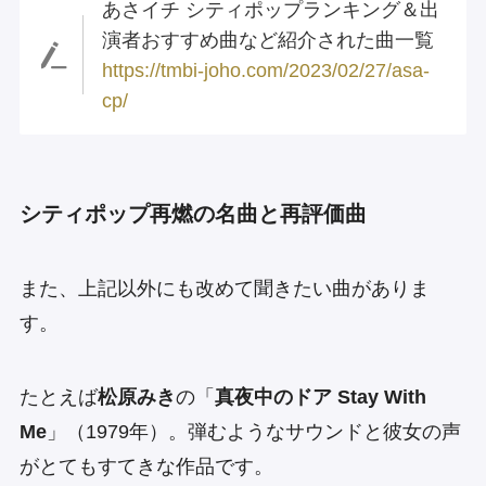
あさイチ シティポップランキング＆出
演者おすすめ曲など紹介された曲一覧
https://tmbi-joho.com/2023/02/27/asa-
cp/
シティポップ再燃の名曲と再評価曲
また、上記以外にも改めて聞きたい曲がありま
す。
たとえば
松原みき
の「
真夜中のドア Stay With
Me
」（1979年）。弾むようなサウンドと彼女の声
がとてもすてきな作品です。