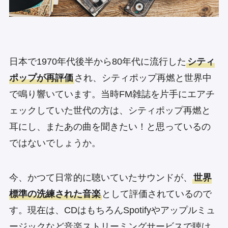
日本で1970年代後半から80年代に流行した
シティ
ポップが再評価
され、シティポップ再燃と世界中
で鳴り響いています。当時FM雑誌を片手にエアチ
ェックしていた世代の方は、シティポップ再燃と
耳にし、またあの曲を聞きたい！と思っているの
ではないでしょうか。
今、かつて日常的に聴いていたサウンドが、
世界
標準の洗練された音楽
として評価されているので
す。現在は、CDはもちろんSpotifyやアップルミュ
ージックなど音楽ストリーミングサービスで聴け