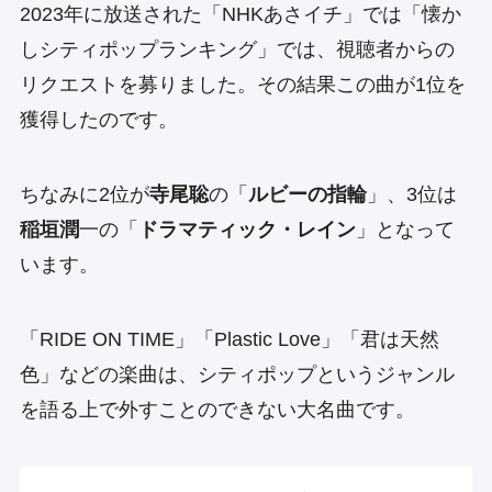
2023年に放送された「NHKあさイチ」では「懐か
しシティポップランキング」では、視聴者からの
リクエストを募りました。その結果この曲が1位を
獲得したのです。
ちなみに2位が
寺尾聡
の「
ルビーの指輪
」、3位は
稲垣潤
一の「
ドラマティック・レイン
」となって
います。
「RIDE ON TIME」「Plastic Love」「君は天然
色」などの楽曲は、シティポップというジャンル
を語る上で外すことのできない大名曲です。