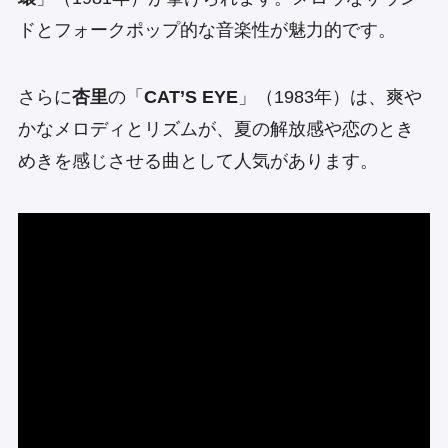
ドとフォークポップ的な音楽性が魅力的です。
さらに
杏里
の「
CAT’S EYE
」（1983年）は、爽や
かなメロディとリズムが、夏の解放感や恋のとき
めきを感じさせる曲として人気があります。