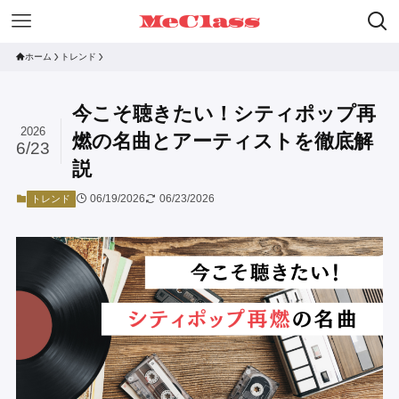
ホーム
トレンド
今こそ聴きたい！シティポップ再
2026
燃の名曲とアーティストを徹底解
6/23
説
06/19/2026
06/23/2026
トレンド