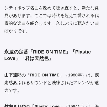
シティポップ名曲を改めて聴き直すと、新たな発
見があります。ここでは時代を超えて愛される代
表的な楽曲を紹介します。久しぶりに聴きたい曲
ばかりです。
永遠の定番「RIDE ON TIME」「Plastic
Love」「君は天然色」
山下達郎
の「
RIDE ON TIME
」（1980年）は、疾
走感あふれるサウンドと洗練されたアレンジが魅
力です。
竹内まりや
の「
Plastic Love
」（1984年）は、海