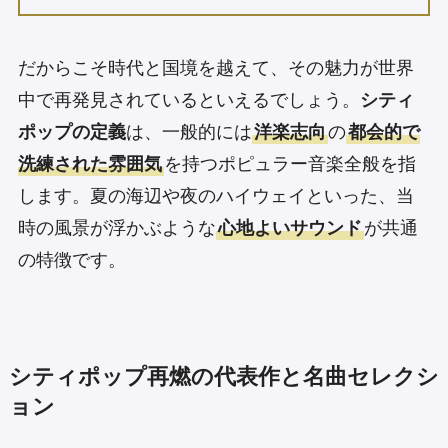
だからこそ時代と国境を越えて、その魅力が世界
中で再発見されているといえるでしょう。
シティ
ポップの定義
は、一般的には
洋楽志向
の
都会的で
洗練された雰囲気
を持つポピュラー音楽全般を指
します。夏の海辺や夜のハイウェイといった、当
時の風景が浮かぶような
心地よいサウンド
が共通
の特徴です。
シティポップ再燃の代表作と名曲セレクシ
ョン