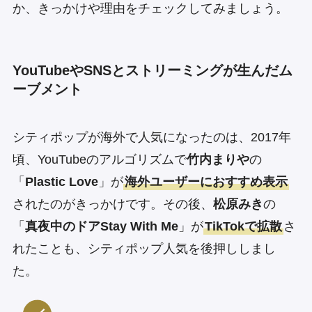
か、きっかけや理由をチェックしてみましょう。
YouTubeやSNSとストリーミングが生んだム
ーブメント
シティポップが海外で人気になったのは、2017年
頃、YouTubeのアルゴリズムで
竹内まりや
の
「
Plastic Love
」が
海外ユーザーにおすすめ表示
されたのがきっかけです。その後、
松原みき
の
「
真夜中のドアStay With Me
」が
TikTokで拡散
さ
れたことも、シティポップ人気を後押ししまし
た。