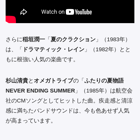
さらに
稲垣潤一
「
夏のクラクション
」（1983年）
は、「
ドラマティック・レイン
」（1982年）とと
もに根強い人気の楽曲です。
杉山清貴
と
オメガトライブ
の「
ふたりの夏物語
NEVER ENDING SUMMER
」（1985年）は航空会
社のCMソングとしてヒットした曲。疾走感と清涼
感に満ちたバンドサウンドは、今も色あせず人気
が高まっています。