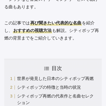
る曲もあります。
この記事では
再び聞きたい代表的な名曲
を紹介
し、
おすすめの視聴方法
も解説。シティポップ再
燃の背景までをご紹介していきます。
目次
世界が発見した日本のシティポップ再燃
シティポップの特徴と当時の状況
シティポップ再燃の代表作と名曲セレク
ション