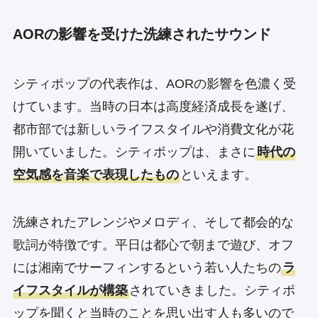
AORの影響を受けた洗練されたサウンド
シティポップの代表作は、AORの影響を色濃く受
けています。当時の日本は高度経済成長を遂げ、
都市部では新しいライフスタイルや消費文化が花
開いていました。シティポップは、まさに
時代の
空気感を音楽で表現したもの
といえます。
洗練されたアレンジやメロディ、そして都会的な
歌詞が特徴です。平日は都心で朝まで遊び、オフ
には湘南でサーフィンするという若い人たちの
ラ
イフスタイルが構築
されていきました。シティポ
ップを聞くと当時のことを思い出す人も多いので