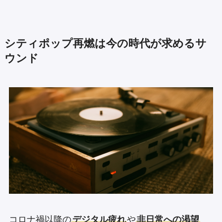
シティポップ再燃は今の時代が求めるサ
ウンド
コロナ禍以降の
デジタル疲れ
や
非日常への渇望