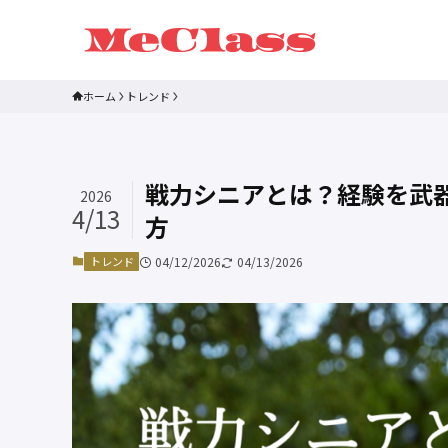
ホーム
トレンド
戦力シニアとは？経験を武
2026
4/13
方
トレンド
04/12/2026
04/13/2026