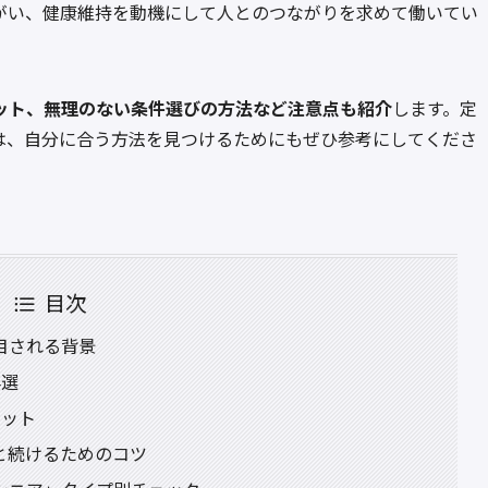
がい、健康維持を動機にして人とのつながりを求めて働いてい
ット、無理のない条件選びの方法など注意点も紹介
します。定
は、自分に合う方法を見つけるためにもぜひ参考にしてくださ
目次
目される背景
4選
リット
と続けるためのコツ