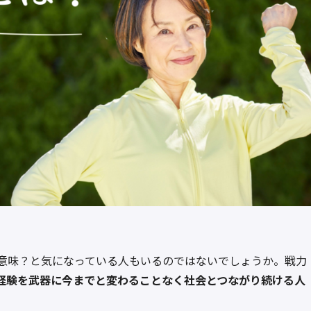
意味？と気になっている人もいるのではないでしょうか。戦力
の経験を武器に今までと変わることなく社会とつながり続ける人