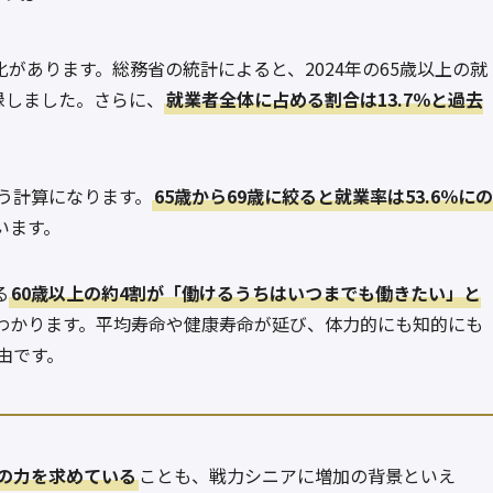
があります。総務省の統計によると、2024年の65歳以上の就
録しました。さらに、
就業者全体に占める割合は13.7％と過去
いう計算になります。
65歳から69歳に絞ると就業率は53.6％にの
います。
る
60歳以上の約4割が「働けるうちはいつまでも働きたい」と
わかります。平均寿命や健康寿命が延び、体力的にも知的にも
由です。
の力を求めている
ことも、戦力シニアに増加の背景といえ