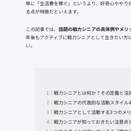
単に「生活費を稼ぐ」というより、好奇心ややり
る点が特徴だといえます。
この記事では、
話題の戦力シニアの具体例やメリ
年後もアクティブに戦力シニアとして生きたい方
い。
戦力シニアとは何か？その定義と注
戦力シニアの代表的な活動スタイル
戦力シニアとして活動する3つのメ
戦力シニアが知っておきたい注意点