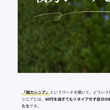
「戦力シニア」
というワードを聞いて、どういう
シニアとは、
60代を過ぎてもリタイアせず自分
たち
です。