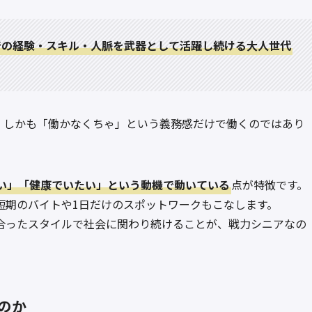
での経験・スキル・人脈を武器として活躍し続ける大人世代
。しかも「働かなくちゃ」という義務感だけで働くのではあり
い」「健康でいたい」という動機で動いている
点が特徴です。
短期のバイトや1日だけのスポットワークもこなします。
合ったスタイルで社会に関わり続けることが、戦力シニアなの
のか